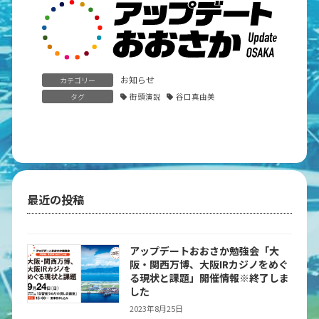
お知らせ
カテゴリー
タグ
街頭演説
谷口真由美
最近の投稿
アップデートおおさか勉強会「大
阪・関西万博、大阪IRカジノをめぐ
る現状と課題」開催情報※終了しま
した
2023年8月25日