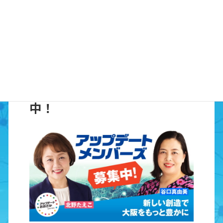
みなさんと一緒にこの選挙をつくり、ひとり
でも多くの方に投票に行っていただきたいと
思っています。ぜひ、ヒョウ柄を身に付けて
会いにきてくださいね。
アップデートメンバーズ募集
中！