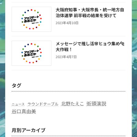
大阪府知事・大阪市長・統一地方自
治体選挙 前半戦の結果を受けて
2023年4月10日
メッセージで推し活🌸ヒョウ集め🐆
大作戦！
2023年4月7日
タグ
街頭演説
北野たえこ
ラウンドテーブル
ニュース
谷口真由美
月別アーカイブ