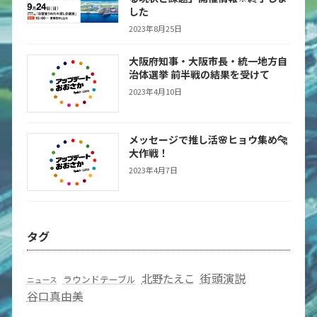
した
2023年8月25日
大阪府知事・大阪市長・統一地方自
治体選挙 前半戦の結果を受けて
2023年4月10日
メッセージで推し活🌸ヒョウ集め🐆
大作戦！
2023年4月7日
タグ
街頭演説
北野たえこ
ラウンドテーブル
ニュース
谷口真由美