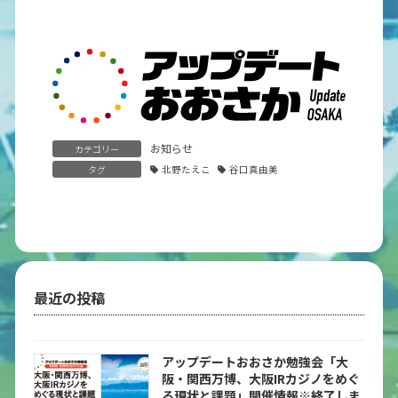
お知らせ
カテゴリー
タグ
北野たえこ
谷口真由美
最近の投稿
アップデートおおさか勉強会「大
阪・関西万博、大阪IRカジノをめぐ
る現状と課題」開催情報※終了しま