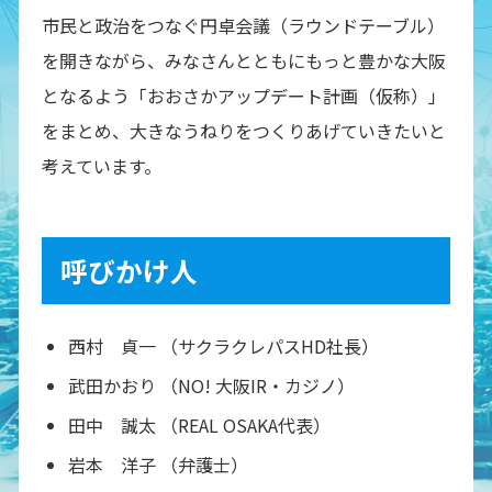
市民と政治をつなぐ円卓会議（ラウンドテーブル）
を開きながら、みなさんとともにもっと豊かな大阪
となるよう「おおさかアップデート計画（仮称）」
をまとめ、大きなうねりをつくりあげていきたいと
考えています。
呼びかけ人
西村 貞一 （サクラクレパスHD社長）
武田かおり （NO! 大阪IR・カジノ）
田中 誠太 （REAL OSAKA代表）
岩本 洋子 （弁護士）